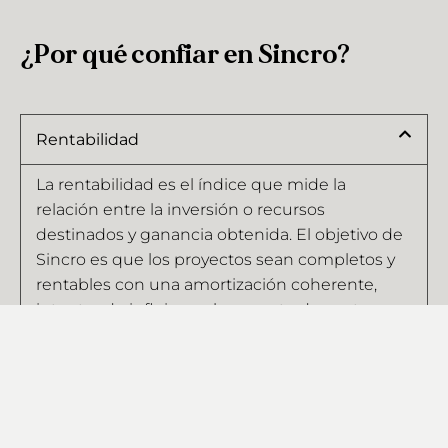
¿Por qué confiar en Sincro?
Rentabilidad
La rentabilidad es el índice que mide la
relación entre la inversión o recursos
destinados y ganancia obtenida. El objetivo de
Sincro es que los proyectos sean completos y
rentables con una amortización coherente,
intentando influir en el aumento de ventas y
clientes.
Diferencia
Funcionalidad y confort