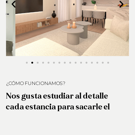
¿CÓMO FUNCIONAMOS?
Nos gusta estudiar al detalle
cada estancia para sacarle el
máximo partido
En cada encargo comenzamos con una fase