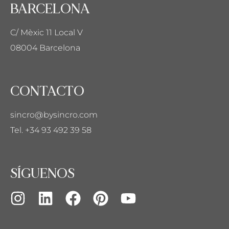
BARCELONA
C/ Mèxic 11 Local V
08004 Barcelona
CONTACTO
sincro@bysincro.com
Tel. +34 93 492 39 58
SÍGUENOS