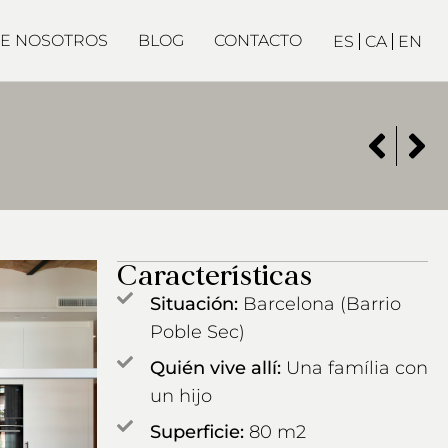
E NOSOTROS
BLOG
CONTACTO
ES
CA
EN
Características
Situación:
Barcelona (Barrio
Poble Sec)
Quién vive allí:
Una família con
un hijo
Superficie:
80 m2