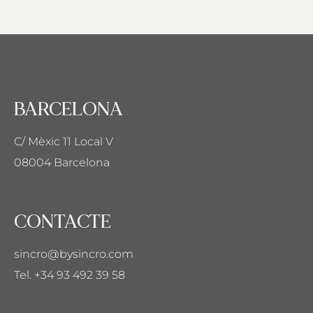
BARCELONA
C/ Mèxic 11 Local V
08004 Barcelona
CONTACTE
sincro@bysincro.com
Tel. +34 93 492 39 58