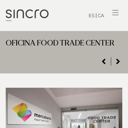
ES
CA
OFICINA FOOD TRADE CENTER