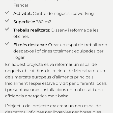
Franca)
Activitat:
Centre de negocis i coworking
Superfície:
380 m2
Treballs realitzats:
Disseny i reforma de les
oficines.
El més destacat:
Crear un espai de treball amb
despatxos i oficines totalment equipades per
llogar.
En aquest projecte es va reformar un espai de
negocis ubicat dins del recinte de
Mercabarna
, un
dels mercats europeus d’aliments principals.
Inicialment l’espai estava dividit per diferents locals
i presentava unes instal·lacions en mal estat i una
eficiència energètica molt baixa.
L’objectiu del projecte era crear un nou espai de
despatxos i oficines per llogar-les per hores, dies,